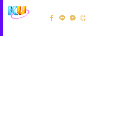
Skip
to
content
เข้าสู่ระบบ