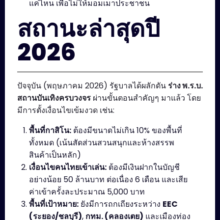
แค่ไหน เพื่อไม่ให้มอมเมาประชาชน
สถานะล่าสุดปี
2026
ปัจจุบัน (พฤษภาคม 2026) รัฐบาลได้ผลักดัน
ร่าง พ.ร.บ.
สถานบันเทิงครบวงจร
ผ่านขั้นตอนสำคัญๆ มาแล้ว โดย
มีการตั้งเงื่อนไขเข้มงวด เช่น:
พื้นที่กาสิโน:
ต้องมีขนาดไม่เกิน 10% ของพื้นที่
ทั้งหมด (เน้นสัดส่วนสวนสนุกและห้างสรรพ
สินค้าเป็นหลัก)
เงื่อนไขคนไทยเข้าเล่น:
ต้องมีเงินฝากในบัญชี
อย่างน้อย 50 ล้านบาท ต่อเนื่อง 6 เดือน และเสีย
ค่าเข้าครั้งละประมาณ 5,000 บาท
พื้นที่เป้าหมาย:
ยังมีการถกเถียงระหว่าง
EEC
(ระยอง/ชลบุรี)
,
กทม. (คลองเตย)
และเมืองท่อง