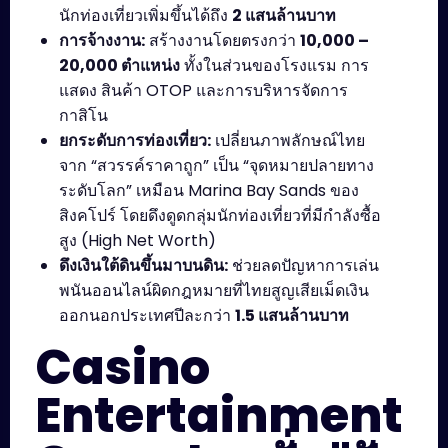
นักท่องเที่ยวเพิ่มขึ้นได้ถึง
2 แสนล้านบาท
การจ้างงาน:
สร้างงานโดยตรงกว่า
10,000 –
20,000 ตำแหน่ง
ทั้งในส่วนของโรงแรม การ
แสดง สินค้า OTOP และการบริหารจัดการ
กาสิโน
ยกระดับการท่องเที่ยว:
เปลี่ยนภาพลักษณ์ไทย
จาก “สวรรค์ราคาถูก” เป็น “จุดหมายปลายทาง
ระดับโลก” เหมือน Marina Bay Sands ของ
สิงคโปร์ โดยดึงดูดกลุ่มนักท่องเที่ยวที่มีกำลังซื้อ
สูง (High Net Worth)
ดึงเงินใต้ดินขึ้นมาบนดิน:
ช่วยลดปัญหาการเล่น
พนันออนไลน์ผิดกฎหมายที่ไทยสูญเสียเม็ดเงิน
ออกนอกประเทศปีละกว่า
1.5 แสนล้านบาท
Casino
Entertainment