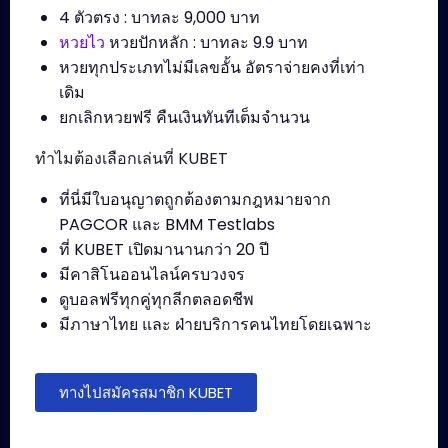
4 ตัวตรง : บาทละ 9,000 บาท
หวยไว
หวยปักหลัก : บาทละ 9.9 บาท
หวยทุกประเภทไม่มีเลขอั้น อัตราจ่ายคงที่เท่า
เดิม
ยกเลิกหวยฟรี คืนเงินทันทีเต็มจำนวน
ทำไมต้องเลือกเล่นที่ KUBET
ที่นี่มีใบอนุญาตถูกต้องตามกฎหมายจาก
PAGCOR และ BMM Testlabs
ที่ KUBET เปิดมานานกว่า 20 ปี
มีคาสิโนออนไลน์ครบวงจร
ดูบอลฟรีทุกคู่ทุกลีกตลอดชีพ
มีภาษาไทย และ ฝ่ายบริการคนไทยโดยเฉพาะ
ทางไปสมัครสมาชิก KUBET