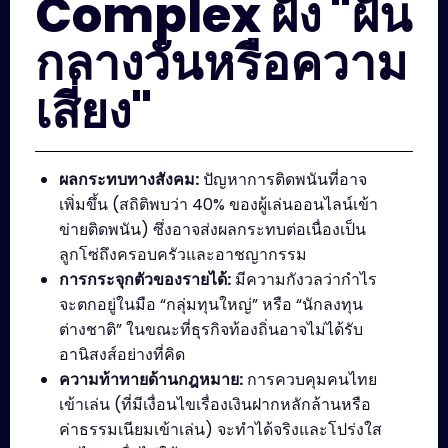
Complex ฝั่ง "ฝัน
กลางวันหรือความ
เสี่ยง"
ผลกระทบทางสังคม:
ปัญหาการติดพนันที่อาจ
เพิ่มขึ้น (สถิติพบว่า 40% ของผู้เล่นออนไลน์เข้า
ข่ายติดพนัน) ซึ่งอาจส่งผลกระทบต่อเนื่องเป็น
ลูกโซ่ถึงครอบครัวและอาชญากรรม
การกระจุกตัวของรายได้:
มีความกังวลว่ากำไร
จะตกอยู่ในมือ “กลุ่มทุนใหญ่” หรือ “นักลงทุน
ต่างชาติ” ในขณะที่ธุรกิจท้องถิ่นอาจไม่ได้รับ
อานิสงส์อย่างที่คิด
ความท้าทายด้านกฎหมาย:
การควบคุมคนไทย
เข้าเล่น (ที่มีเงื่อนไขเรื่องเงินฝากหลักล้านหรือ
ค่าธรรมเนียมเข้าเล่น) จะทำได้จริงและโปร่งใส