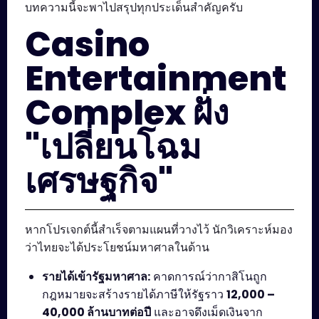
บทความนี้จะพาไปสรุปทุกประเด็นสำคัญครับ
Casino
Entertainment
Complex ฝั่ง
"เปลี่ยนโฉม
เศรษฐกิจ"
หากโปรเจกต์นี้สำเร็จตามแผนที่วางไว้ นักวิเคราะห์มอง
ว่าไทยจะได้ประโยชน์มหาศาลในด้าน
รายได้เข้ารัฐมหาศาล:
คาดการณ์ว่ากาสิโนถูก
กฎหมายจะสร้างรายได้ภาษีให้รัฐราว
12,000 –
40,000 ล้านบาทต่อปี
และอาจดึงเม็ดเงินจาก