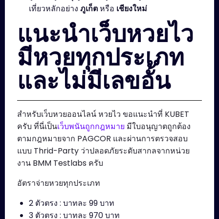
เที่ยวหลักอย่าง
ภูเก็ต
หรือ
เชียงใหม่
แนะนำเว็บหวยไว
มีหวยทุกประเภท
และไม่มีเลขอั้น
สำหรับเว็บหวยออนไลน์ หวยไว ขอแนะนำที่ KUBET
ครับ ที่นี่เป็น
เว็บพนันถูกกฎหมาย
มีใบอนุญาตถูกต้อง
ตามกฎหมายจาก PAGCOR และผ่านการตรวจสอบ
แบบ Thrid-Party ว่าปลอดภัยระดับสากลจากหน่วย
งาน BMM Testlabs ครับ
อัตราจ่ายหวยทุกประเภท
2 ตัวตรง : บาทละ 99 บาท
3 ตัวตรง : บาทละ 970 บาท