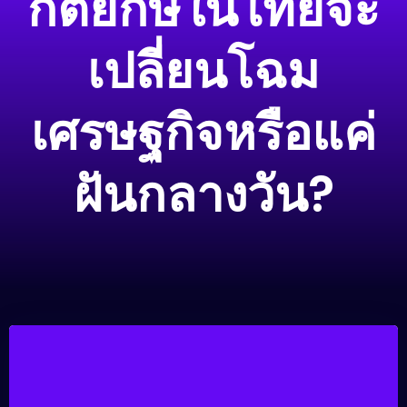
กต์ยักษ์ในไทยจะ
เปลี่ยนโฉม
เศรษฐกิจหรือแค่
ฝันกลางวัน?